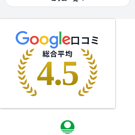
口コミ
総合平均
4.5