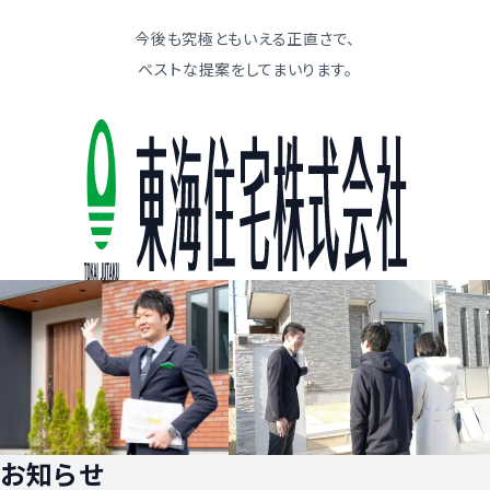
今後も究極ともいえる正直さで、
ベストな提案をしてまいります。
お知らせ