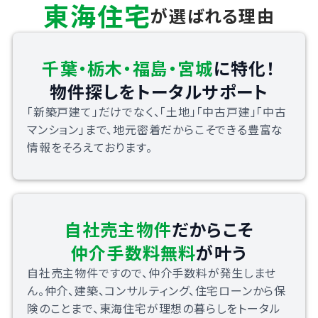
東海住宅
が選ばれる理由
千葉・栃木・福島・宮城
に特化！
物件探しをトータルサポート
「新築戸建て」だけでなく、「土地」「中古戸建」「中古
マンション」まで、地元密着だからこそできる豊富な
情報をそろえております。
自社売主物件
だからこそ
仲介手数料無料
が叶う
自社売主物件ですので、仲介手数料が発生しませ
ん。仲介、建築、コンサルティング、住宅ローンから保
険のことまで、東海住宅が理想の暮らしをトータル